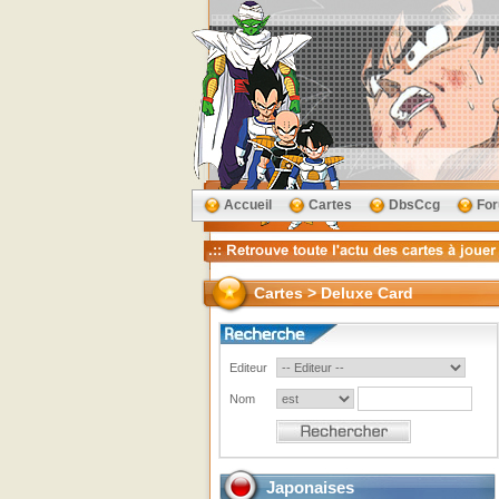
Accueil
Cartes
DbsCcg
Fo
Cartes > Deluxe Card
Editeur
Nom
Japonaises