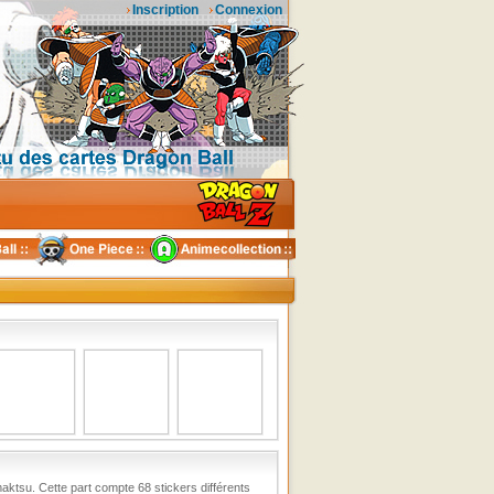
Inscription
Connexion
maktsu. Cette part compte 68 stickers différents