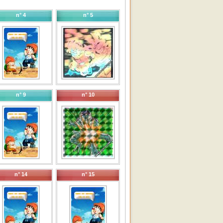
n° 4
n° 5
n° 9
n° 10
n° 14
n° 15