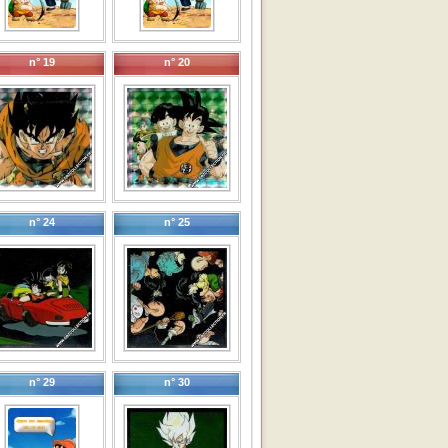
n° 19
n° 20
n° 24
n° 25
n° 29
n° 30