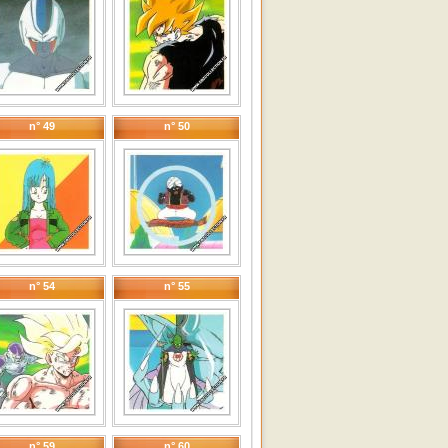
n° 49
n° 50
n° 54
n° 55
n° 59
n° 60