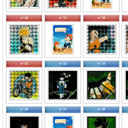
n° 16
n° 17
n° 18
n° 21
n° 22
n° 23
n° 26
n° 27
n° 28