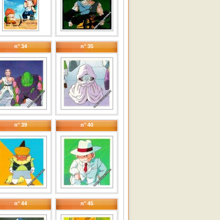
n° 34
n° 35
n° 39
n° 40
n° 44
n° 45