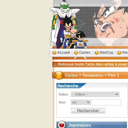
Accueil
Cartes
DbsCcg
Fo
Cartes > Yamakatsu > Part 1
Editeur
Nom
Japonaises